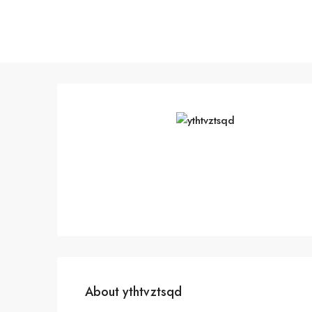
About ythtvztsqd