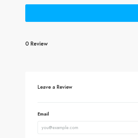
0 Review
Leave a Review
Email