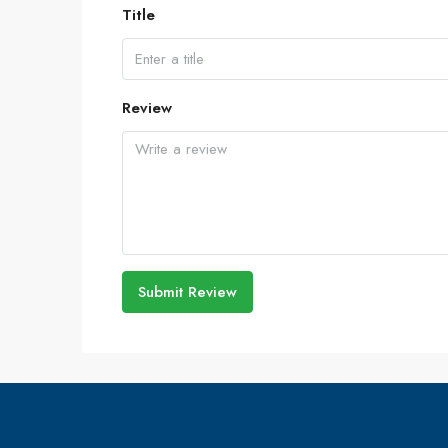
Title
Review
Submit Review