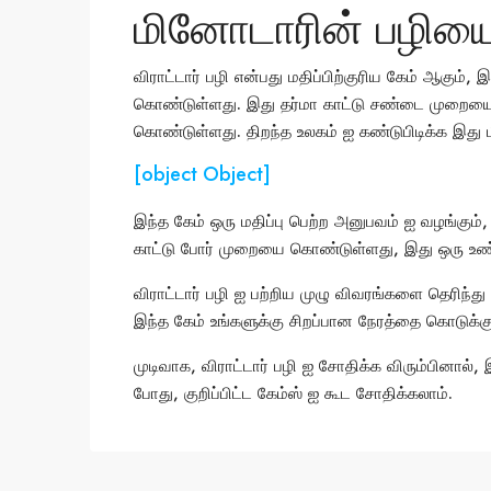
மினோடாரின் பழிய
விராட்டார் பழி என்பது மதிப்பிற்குரிய கேம் ஆகும்,
கொண்டுள்ளது. இது தர்மா காட்டு சண்டை முறையை 
கொண்டுள்ளது. திறந்த உலகம் ஐ கண்டுபிடிக்க இது மி
[object Object]
இந்த கேம் ஒரு மதிப்பு பெற்ற அனுபவம் ஐ வழங்கும்,
காட்டு போர் முறையை கொண்டுள்ளது, இது ஒரு உ
விராட்டார் பழி ஐ பற்றிய முழு விவரங்களை தெரிந்
இந்த கேம் உங்களுக்கு சிறப்பான நேரத்தை கொடுக்கு
முடிவாக, விராட்டார் பழி ஐ சோதிக்க விரும்பினால், இத
போது, குறிப்பிட்ட கேம்ஸ் ஐ கூட சோதிக்கலாம்.