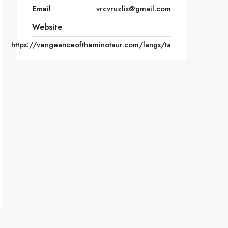
Email
vrcvruzlis@gmail.com
Website
https://vengeanceoftheminotaur.com/langs/ta