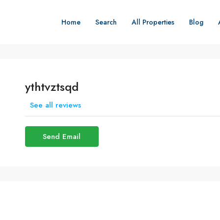
Home
Search
All Properties
Blog
ythtvztsqd
See all reviews
Send Email