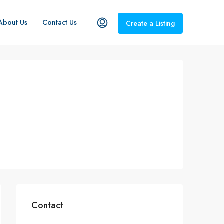
About Us
Contact Us
Create a Listing
Contact