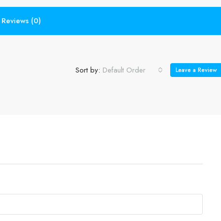
Reviews (0)
Sort by:
Default Order
Leave a Review