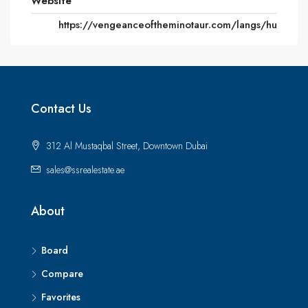
Website
https://vengeanceoftheminotaur.com/langs/hu
Contact Us
312 Al Mustaqbal Street, Downtown Dubai
sales@ssrealestate.ae
About
Board
Compare
Favorites