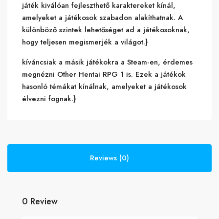
játék kiválóan fejleszthető karaktereket kínál,
amelyeket a játékosok szabadon alakíthatnak. A
különböző szintek lehetőséget ad a játékosoknak,
hogy teljesen megismerjék a világot.}
kíváncsiak a másik játékokra a Steam-en, érdemes
megnézni Other Hentai RPG 1 is. Ezek a játékok
hasonló témákat kínálnak, amelyeket a játékosok
élvezni fognak.}
Reviews (0)
0 Review