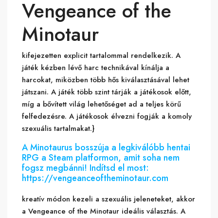
Vengeance of the
Minotaur
kifejezetten explicit tartalommal rendelkezik. A
játék kézben lévő harc technikával kínálja a
harcokat, miközben több hős kiválasztásával lehet
játszani. A játék több szint tárják a játékosok előtt,
míg a bővített világ lehetőséget ad a teljes körű
felfedezésre. A játékosok élvezni fogják a komoly
szexuális tartalmakat.}
A Minotaurus bosszúja a legkiválóbb hentai
RPG a Steam platformon, amit soha nem
fogsz megbánni! Indítsd el most:
https://vengeanceoftheminotaur.com
kreatív módon kezeli a szexuális jeleneteket, akkor
a Vengeance of the Minotaur ideális választás. A