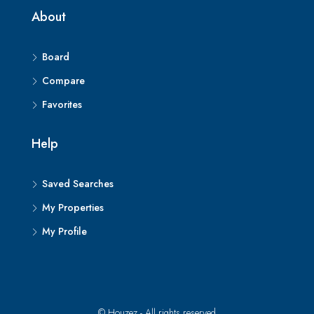
About
Board
Compare
Favorites
Help
Saved Searches
My Properties
My Profile
© Houzez - All rights reserved