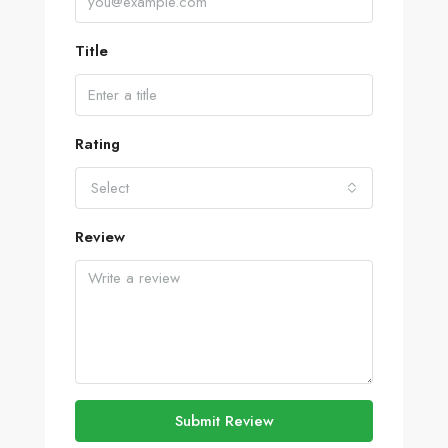
Title
Rating
Select
Review
Submit Review