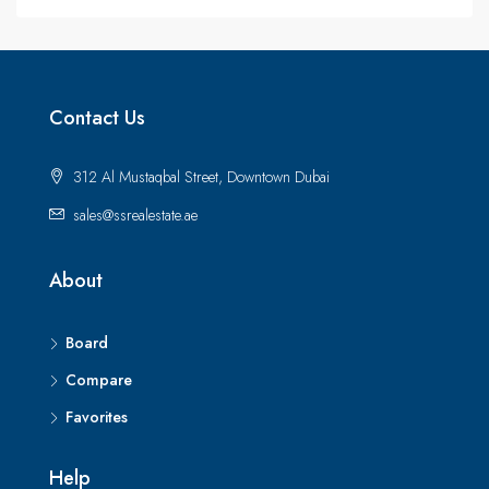
Contact Us
312 Al Mustaqbal Street, Downtown Dubai
sales@ssrealestate.ae
About
Board
Compare
Favorites
Help