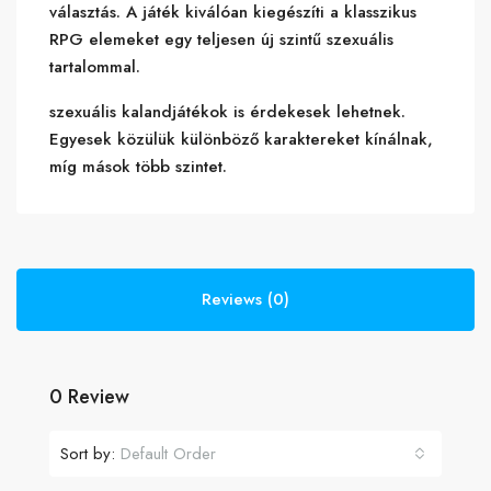
választás. A játék kiválóan kiegészíti a klasszikus
RPG elemeket egy teljesen új szintű szexuális
tartalommal.
szexuális kalandjátékok is érdekesek lehetnek.
Egyesek közülük különböző karaktereket kínálnak,
míg mások több szintet.
Reviews (0)
0 Review
Sort by:
Default Order