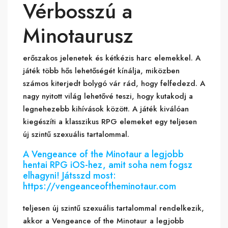
Vérbosszú a
Minotaurusz
erőszakos jelenetek és kétkézis harc elemekkel. A
játék több hős lehetőségét kínálja, miközben
számos kiterjedt bolygó vár rád, hogy felfedezd. A
nagy nyitott világ lehetővé teszi, hogy kutakodj a
legnehezebb kihívások között. A játék kiválóan
kiegészíti a klasszikus RPG elemeket egy teljesen
új szintű szexuális tartalommal.
A Vengeance of the Minotaur a legjobb
hentai RPG iOS-hez, amit soha nem fogsz
elhagyni! Játsszd most:
https://vengeanceoftheminotaur.com
teljesen új szintű szexuális tartalommal rendelkezik,
akkor a Vengeance of the Minotaur a legjobb