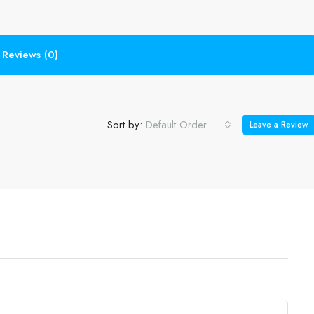
Reviews (0)
Sort by:
Default Order
Leave a Review