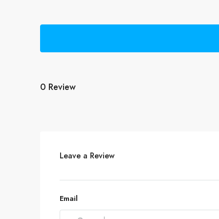
0 Review
Leave a Review
Email