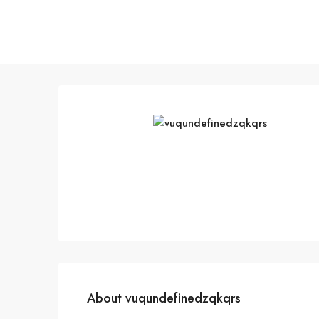
About vuqundefinedzqkqrs