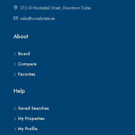
312 Al Mustaqbal Street, Downtown Dubai
sales@ssrealestate.ae
About
Board
Compare
Favorites
Help
Saved Searches
My Properties
My Profile