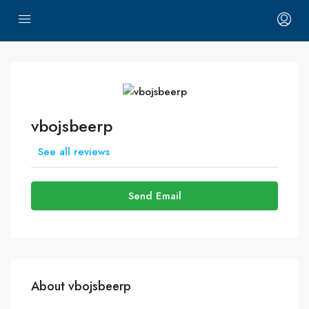
vbojsbeerp
See all reviews
Send Email
About vbojsbeerp