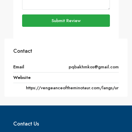
Submit Review
Contact
Email
pqbakhmkos@gmail.com
Website
https://vengeanceoftheminotaur.com/langs/ur
Contact Us