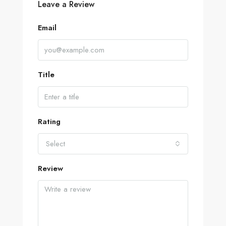
Leave a Review
Email
Title
Rating
Select
Review