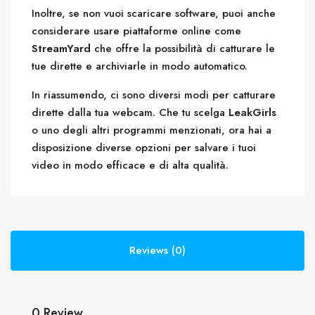
Inoltre, se non vuoi scaricare software, puoi anche
considerare usare piattaforme online come
StreamYard
che offre la possibilità di catturare le
tue dirette e archiviarle in modo automatico.
In riassumendo, ci sono diversi modi per catturare
dirette dalla tua webcam. Che tu scelga
LeakGirls
o uno degli altri programmi menzionati, ora hai a
disposizione diverse opzioni per salvare i tuoi
video in modo efficace e di alta qualità.
Reviews (0)
0 Review