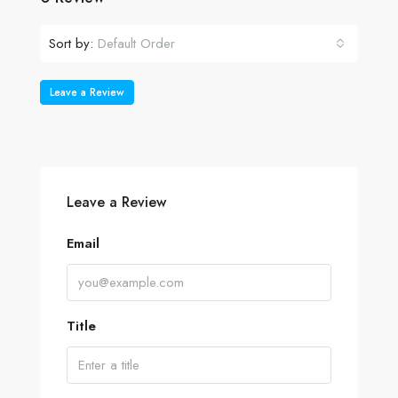
Sort by:
Default Order
Leave a Review
Leave a Review
Email
Title