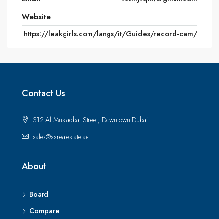
Website
https://leakgirls.com/langs/it/Guides/record-cam/
Contact Us
312 Al Mustaqbal Street, Downtown Dubai
sales@ssrealestate.ae
About
Board
Compare