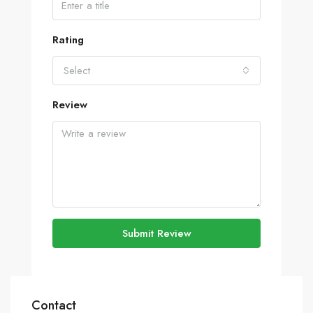
Rating
Select
Review
Submit Review
Contact