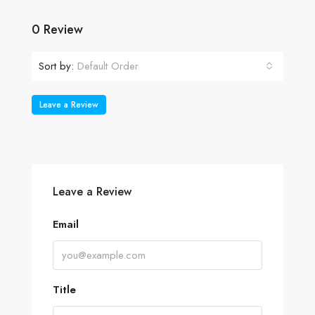
0 Review
Sort by:
Default Order
Leave a Review
Leave a Review
Email
Title