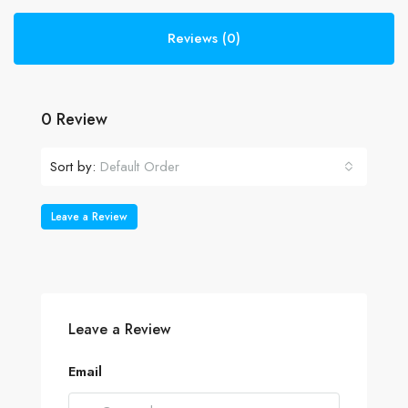
Reviews (0)
0 Review
Sort by:
Default Order
Leave a Review
Leave a Review
Email