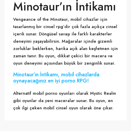
Minotaur’ın İntikamı
Vengeance of the Minotaur, mobil cihazlar için
tasarlanmış bir cinsel rpg’dir çok fazla açıkça cinsel
içerik sunar. Döngüsel savaşı ile farklı karakterler
deneyimi yaşayabilirsin. Mağaralar içinde gizemli
zorluklar beklerken, harika açık alan keşfetmen için
zaman tanır. Bu oyun, dikkat çekici bir macera ve
oyun deneyimi açısından büyük bir zenginlik sunar.
Minotaur’ın İntikamı, mobil cihazlarda
oynayacağınız en iyi porno RPG!
Alternatif mobil porno oyunları olarak Mystic Realm
gibi oyunlar da yeni maceralar sunar. Bu oyun, en
çok ilgi çeken mobil cinsel oyun olarak öne çıkar.