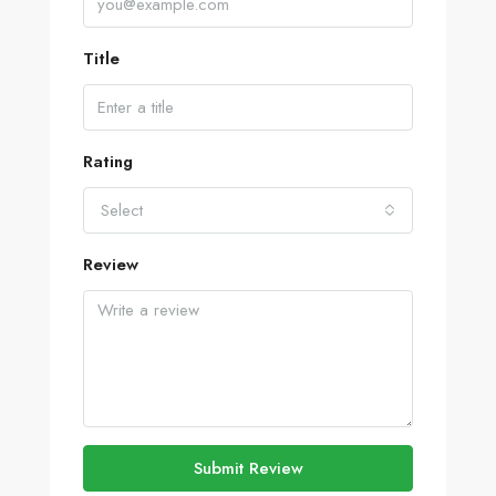
Title
Rating
Select
Review
Submit Review