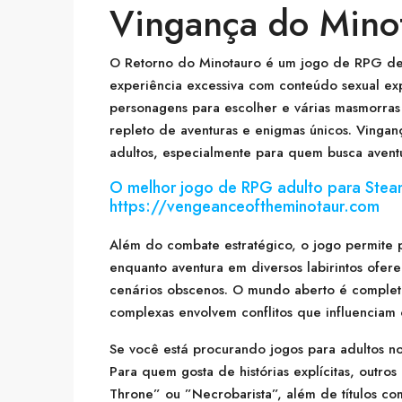
Vingança do Mino
O Retorno do Minotauro é um jogo de RPG de
experiência excessiva com conteúdo sexual exp
personagens para escolher e várias masmorras
repleto de aventuras e enigmas únicos. Ving
adultos, especialmente para quem busca aventu
O melhor jogo de RPG adulto para Stea
https://vengeanceoftheminotaur.com
Além do combate estratégico, o jogo permite 
enquanto aventura em diversos labirintos ofere
cenários obscenos. O mundo aberto é completo
complexas envolvem conflitos que influenciam 
Se você está procurando jogos para adultos n
Para quem gosta de histórias explícitas, outr
Throne” ou ”Necrobarista”, além de títulos c