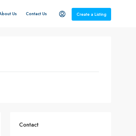
About Us
Contact Us
Create a Listing
Contact