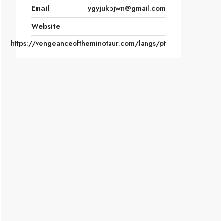
Email
ygyjukpjwn@gmail.com
Website
https://vengeanceoftheminotaur.com/langs/pt