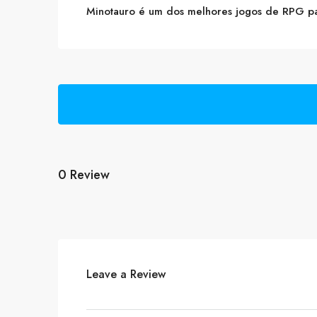
Minotauro é um dos melhores jogos de RPG par
0 Review
Leave a Review