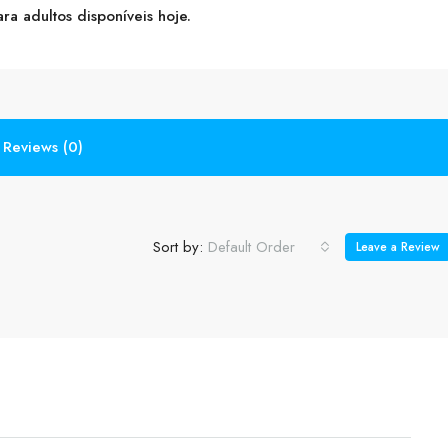
a adultos disponíveis hoje.
Reviews (0)
Sort by:
Default Order
Leave a Review