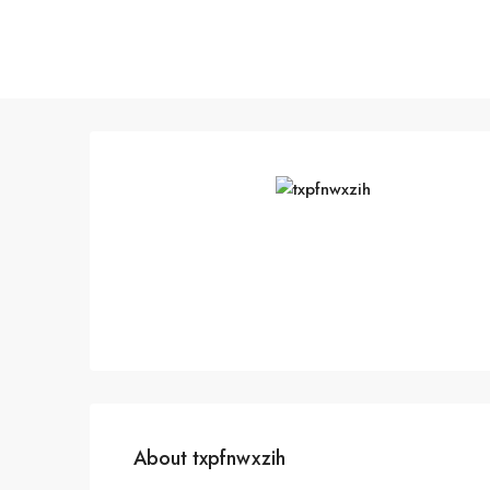
About txpfnwxzih