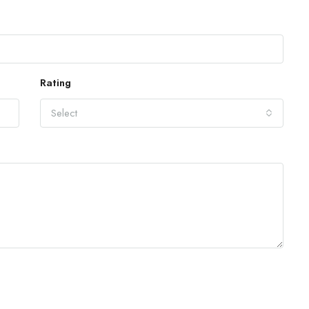
Rating
Select