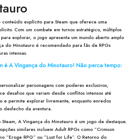
tauro
 conteúdo explícito para Steam que oferece uma
lícito. Com um combate em turnos estratégico, múltiplos
 para explorar, o jogo apresenta um mundo aberto amplo
ança do Minotauro é recomendado para fãs de RPGs
ras intensas.
m é A Vingança do Minotauro! Não perca tempo:
personalizar personagens com poderes exclusivos,
ce desafios que variam desde conflitos intensos até
 e permite explorar livremente, enquanto enredos
o desfecho da aventura.
o Steam, A Vingança do Minotauro é um jogo de destaque.
os opções similares incluem Adult RPGs como ”Crimson
omo ”Eroge RPG” ou ”Lust for Life”. O Retorno do