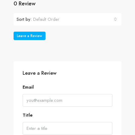
0 Review
Sort by:
Default Order
Leave a Review
Leave a Review
Email
Title