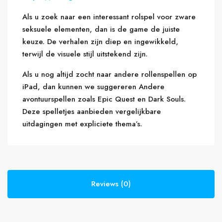
Als u zoek naar een interessant rolspel voor zware
seksuele elementen, dan is de game de juiste
keuze. De verhalen zijn diep en ingewikkeld,
terwijl de visuele stijl uitstekend zijn.
Als u nog altijd zocht naar andere rollenspellen op
iPad, dan kunnen we suggereren Andere
avontuurspellen zoals Epic Quest en Dark Souls.
Deze spelletjes aanbieden vergelijkbare
uitdagingen met expliciete thema’s.
Reviews (0)