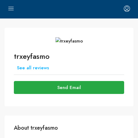
trxeyfasmo
See all reviews
Send Email
About trxeyfasmo