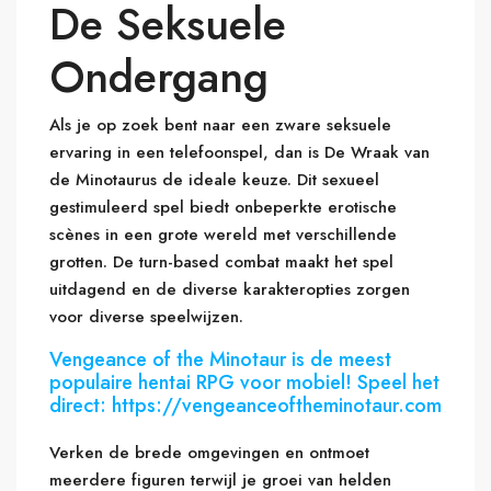
De Seksuele
Ondergang
Als je op zoek bent naar een zware seksuele
ervaring in een telefoonspel, dan is De Wraak van
de Minotaurus de ideale keuze. Dit sexueel
gestimuleerd spel biedt onbeperkte erotische
scènes in een grote wereld met verschillende
grotten. De turn-based combat maakt het spel
uitdagend en de diverse karakteropties zorgen
voor diverse speelwijzen.
Vengeance of the Minotaur is de meest
populaire hentai RPG voor mobiel! Speel het
direct: https://vengeanceoftheminotaur.com
Verken de brede omgevingen en ontmoet
meerdere figuren terwijl je groei van helden