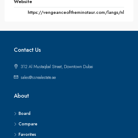
Website
https://vengeanceoftheminotaur.com/langs/nl
Contact Us
312 Al Mustaqbal Street, Downtown Dubai
sales@ssrealestate.ae
About
Board
Compare
Favorites