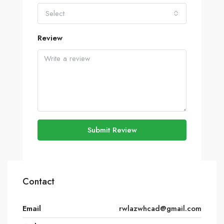
Select
Review
Submit Review
Contact
Email
rwlazwhcad@gmail.com