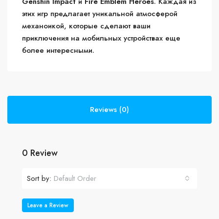
Genshin Impact
и
Fire Emblem Heroes
. Каждая из
этих игр предлагает уникальной атмосферой
механоикой, которые сделают ваши
приключения на мобильных устройствах еще
более интересными.
Reviews (0)
0 Review
Sort by:
Default Order
Leave a Review