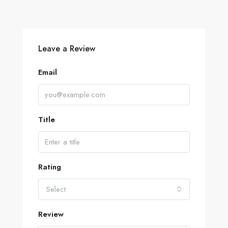
Leave a Review
Email
Title
Rating
Select
Review