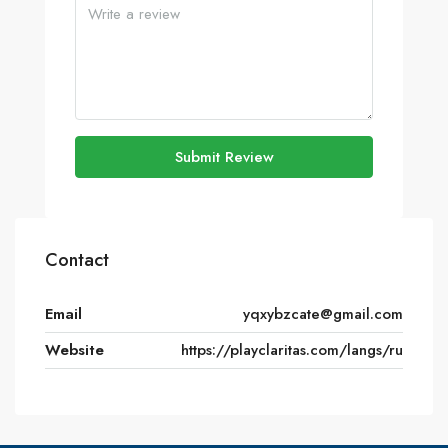
Submit Review
Contact
Email
yqxybzcate@gmail.com
Website
https://playclaritas.com/langs/ru