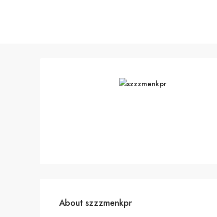
About szzzmenkpr