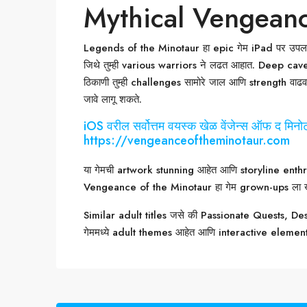
Mythical Vengean
Legends of the Minotaur हा epic गेम iPad पर उपलब्ध आ
जिथे तुम्ही various warriors ने लढत आहात. Deep cav
ठिकाणी तुम्ही challenges सामोरे जाल आणि strength वा
जावे लागू शकते.
iOS वरील सर्वोत्तम वयस्क खेळ वेंजेन्स ऑफ द मिनो
https://vengeanceoftheminotaur.com
या गेमची artwork stunning आहेत आणि storyline enthra
Vengeance of the Minotaur हा गेम grown-ups ला खास
Similar adult titles जसे की Passionate Quests, 
गेममध्ये adult themes आहेत आणि interactive elements