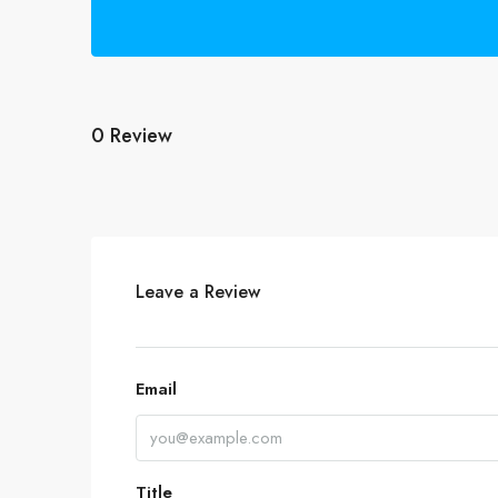
0 Review
Leave a Review
Email
Title