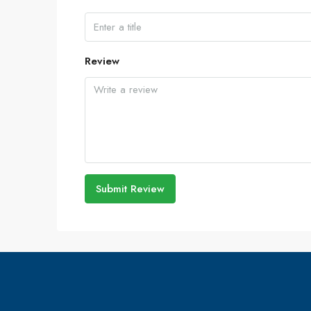
Review
Submit Review