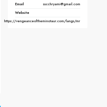
Email
sscchryami@gmail.com
Website
https://vengeanceoftheminotaur.com/langs/mr