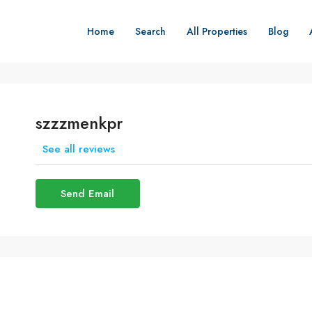
Home
Search
All Properties
Blog
szzzmenkpr
See all reviews
Send Email