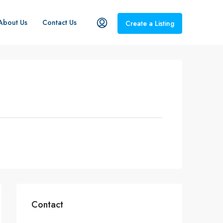
About Us
Contact Us
Create a Listing
Contact