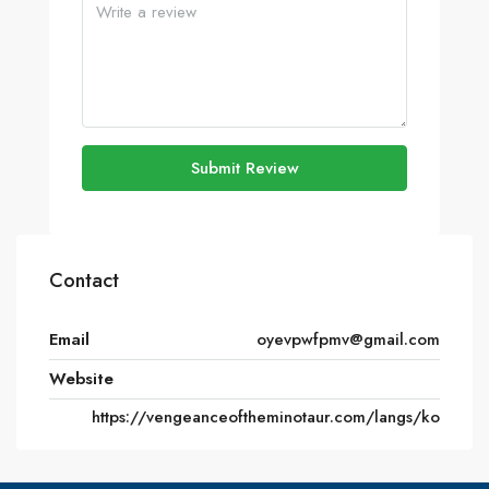
Submit Review
Contact
Email
oyevpwfpmv@gmail.com
Website
https://vengeanceoftheminotaur.com/langs/ko