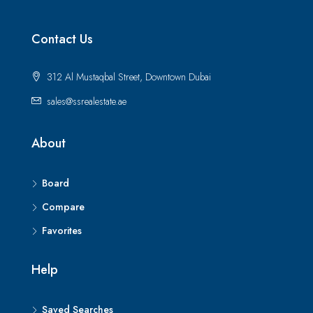
Contact Us
312 Al Mustaqbal Street, Downtown Dubai
sales@ssrealestate.ae
About
Board
Compare
Favorites
Help
Saved Searches