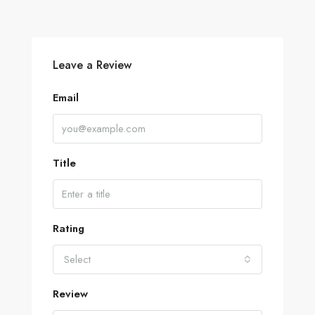
Leave a Review
Email
Title
Rating
Select
Review