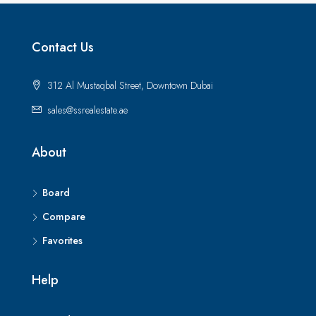
Contact Us
312 Al Mustaqbal Street, Downtown Dubai
sales@ssrealestate.ae
About
Board
Compare
Favorites
Help