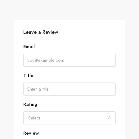
Leave a Review
Email
Title
Rating
Select
Review