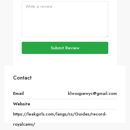
Submit Review
Contact
Email
klwoqpewyc@gmail.com
Website
https://leakgirls.com/langs/cs/Guides/record-
royalcams/