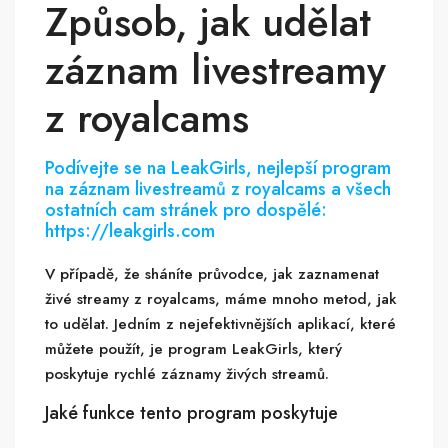
Způsob, jak udělat
záznam livestreamy
z royalcams
Podívejte se na LeakGirls, nejlepší program
na záznam livestreamů z royalcams a všech
ostatních cam stránek pro dospělé:
https://leakgirls.com
V případě, že sháníte průvodce, jak zaznamenat
živé streamy z royalcams, máme mnoho metod, jak
to udělat. Jedním z nejefektivnějších aplikací, které
můžete použít, je program LeakGirls, který
poskytuje rychlé záznamy živých streamů.
Jaké funkce tento program poskytuje