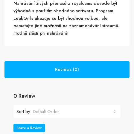
Nahrávání živých přenosů z royalcams dovede být
výhodné s použitím vhodného softwaru. Program
LeakGirls ukazuje se být vhodnou volbou, ale
pamatujte jiné možnosti na zaznamenávání streamů.
Hodně štěstí při nahrávání!
Reviews (0)
0 Review
Sort by:
Default Order
Leave a Review