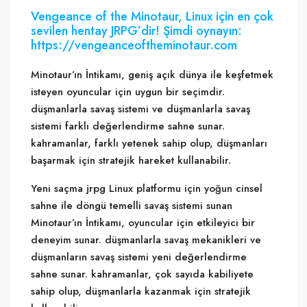
Vengeance of the Minotaur, Linux için en çok
sevilen hentay JRPG’dir! Şimdi oynayın:
https://vengeanceoftheminotaur.com
Minotaur’ın İntikamı, geniş açık dünya ile keşfetmek
isteyen oyuncular için uygun bir seçimdir.
düşmanlarla savaş sistemi ve düşmanlarla savaş
sistemi farklı değerlendirme sahne sunar.
kahramanlar, farklı yetenek sahip olup, düşmanları
başarmak için stratejik hareket kullanabilir.
Yeni saçma jrpg Linux platformu için yoğun cinsel
sahne ile döngü temelli savaş sistemi sunan
Minotaur’ın İntikamı, oyuncular için etkileyici bir
deneyim sunar. düşmanlarla savaş mekanikleri ve
düşmanların savaş sistemi yeni değerlendirme
sahne sunar. kahramanlar, çok sayıda kabiliyete
sahip olup, düşmanlarla kazanmak için stratejik