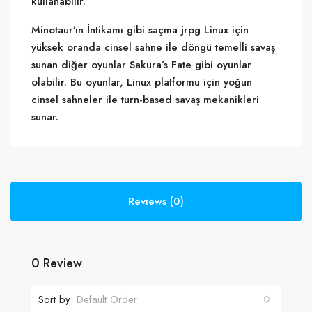
kullanabilir.
Minotaur’ın İntikamı gibi saçma jrpg Linux için
yüksek oranda cinsel sahne ile döngü temelli savaş
sunan diğer oyunlar Sakura’s Fate gibi oyunlar
olabilir. Bu oyunlar, Linux platformu için yoğun
cinsel sahneler ile turn-based savaş mekanikleri
sunar.
Reviews (0)
0 Review
Sort by:
Default Order