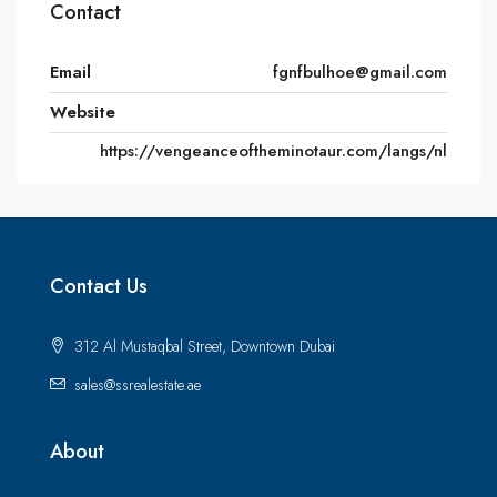
Contact
Email
fgnfbulhoe@gmail.com
Website
https://vengeanceoftheminotaur.com/langs/nl
Contact Us
312 Al Mustaqbal Street, Downtown Dubai
sales@ssrealestate.ae
About