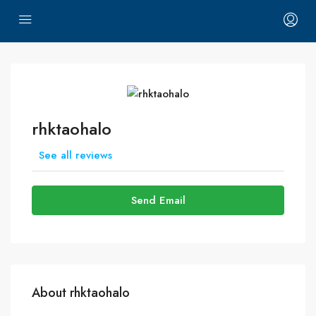
rhktaohalo
See all reviews
Send Email
About rhktaohalo