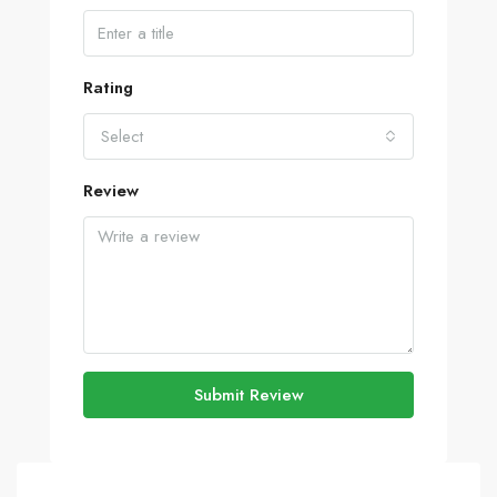
Rating
Select
Review
Submit Review