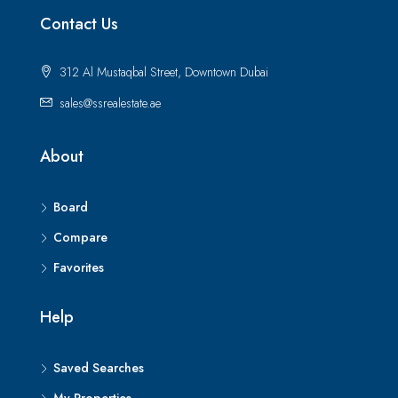
Contact Us
312 Al Mustaqbal Street, Downtown Dubai
sales@ssrealestate.ae
About
Board
Compare
Favorites
Help
Saved Searches