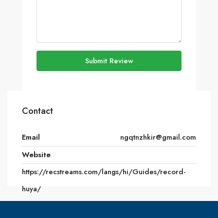
Submit Review
Contact
Email
ngqtnzhkir@gmail.com
Website
https://recstreams.com/langs/hi/Guides/record-
huya/