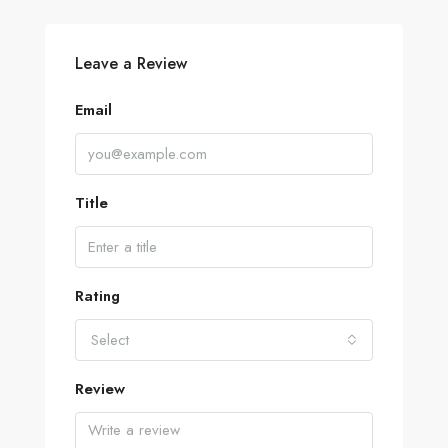
Leave a Review
Email
Title
Rating
Select
Review