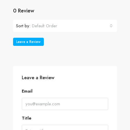
0 Review
Sort by:
Default Order
Leave a Review
Leave a Review
Email
Title