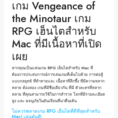
เกม Vengeance of
the Minotaur เกม
RPG เฮ็นไตสำหรับ
Mac ที่มีเนื้อหาที่เปิด
เผย
หากคุณเป็นแฟนเกม RPG เฮ็นไตสำหรับ Mac ที่
ต้องการประสบการณ์การเล่นเกมที่เต็มไปด้วย การต่อสู้
แบบกลยุทธ์ ที่ท้าทายและ เนื้อหาที่ลึกซึ้ง ที่มีความหลาก
หลาย ต้องลอง เกมที่มีชื่อเดียวกัน ที่มี ตัวละครที่หลาก
หลาย ที่คุณสามารถใช้ในการสำรวจ โลกที่มีรายละเอียด
สูง และ ผจญภัยในดันเจียนที่น่าตื่นเต้น
ไม่ควรพลาดเกม RPG เฮ็นไตที่ดีที่สุดสำหรับ
Mac! เล่นทันที: