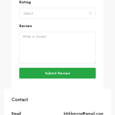
Rating
Select
Review
Submit Review
Contact
Email
kttikbmwja@gmail.com