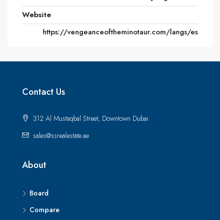
Website
https://vengeanceoftheminotaur.com/langs/es
Contact Us
312 Al Mustaqbal Street, Downtown Dubai
sales@ssrealestate.ae
About
Board
Compare