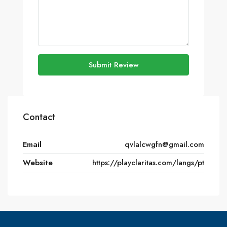
Submit Review
Contact
Email
qvlalcwgfn@gmail.com
Website
https://playclaritas.com/langs/pt