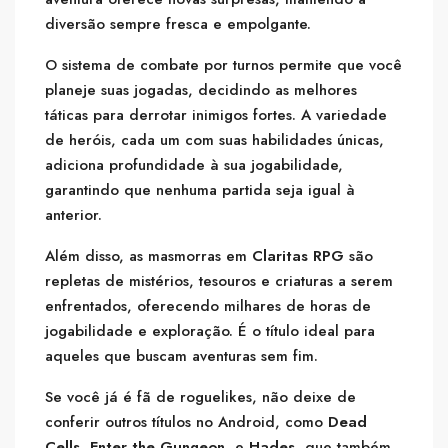
diversão sempre fresca e empolgante.
O sistema de combate por turnos permite que você
planeje suas jogadas, decidindo as melhores
táticas para derrotar inimigos fortes. A variedade
de heróis, cada um com suas habilidades únicas,
adiciona profundidade à sua jogabilidade,
garantindo que nenhuma partida seja igual à
anterior.
Além disso, as masmorras em
Claritas RPG
são
repletas de mistérios, tesouros e criaturas a serem
enfrentados, oferecendo milhares de horas de
jogabilidade e exploração. É o título ideal para
aqueles que buscam aventuras sem fim.
Se você já é fã de roguelikes, não deixe de
conferir outros títulos no Android, como
Dead
Cells
,
Enter the Gungeon
, e
Hades
, que também