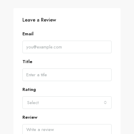
Leave a Review
Email
Title
Rating
Select
Review