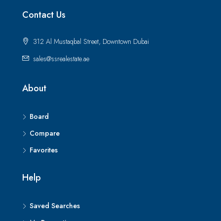
Contact Us
312 Al Mustaqbal Street, Downtown Dubai
sales@ssrealestate.ae
About
Board
Compare
Favorites
Help
Saved Searches