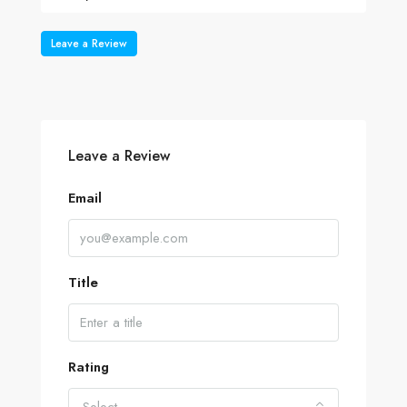
Leave a Review
Leave a Review
Email
Title
Rating