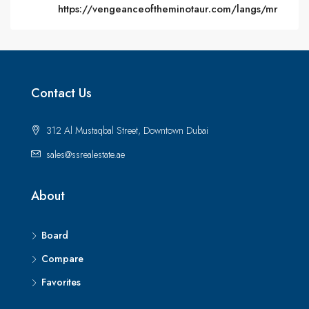
https://vengeanceoftheminotaur.com/langs/mr
Contact Us
312 Al Mustaqbal Street, Downtown Dubai
sales@ssrealestate.ae
About
Board
Compare
Favorites