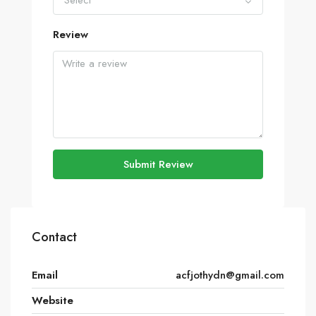
Select
Review
Submit Review
Contact
Email
acfjothydn@gmail.com
Website