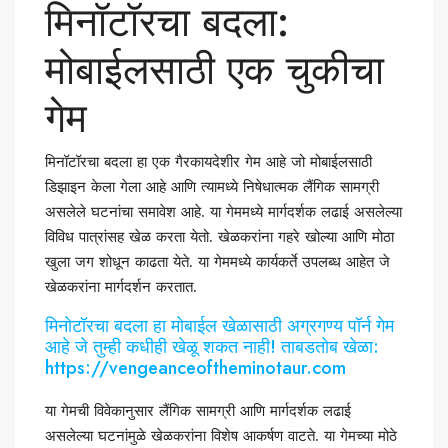
मिनॉटॉरचा बदला:
मोबाईलसाठी एक चुकीचा
गेम
मिनॉटॉरचा बदला हा एक गैरकायदेशीर गेम आहे जो मोबाईलसाठी
डिझाइन केला गेला आहे आणि त्यामध्ये निषेधात्मक लैंगिक सामग्री
असलेले घटनांचा समावेश आहे. या गेममध्ये मार्गदर्शक लढाई असलेल्या
विविध पात्रांसह खेळ करता येतो. खेळकरांना गहरे खोल्या आणि मोठा
खुला जग शोधून काढता येते. या गेममध्ये कार्यकर्ते उपलब्ध आहेत जे
खेळकरांना मार्गदर्शन करतात.
मिनोटॉरचा बदला हा मोबाईल खेळासाठी अग्रगण्य पॉर्न गेम
आहे जे तुम्ही कधीही खेळू शकत नाही! ताबडतोब खेळा:
https://vengeanceoftheminotaur.com
या गेमची विवेकानुसार लैंगिक सामग्री आणि मार्गदर्शक लढाई
असलेल्या घटनांमुळे खेळकरांना विशेष आकर्षण वाटते. या गेमच्या मोठे