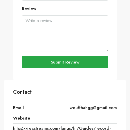
Review
Submit Review
Contact
Email
weuffhahgg@gmail.com
Website
https://recstreams.com/langs/hi/Guides/record-