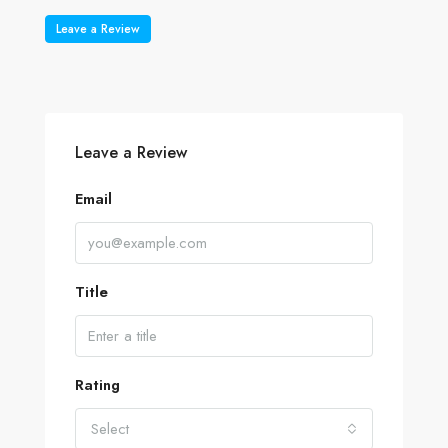
Leave a Review
Leave a Review
Email
Title
Rating
Select