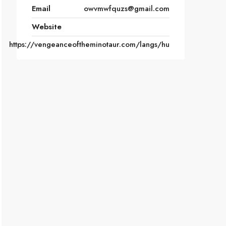
Email
owvmwfquzs@gmail.com
Website
https://vengeanceoftheminotaur.com/langs/hu