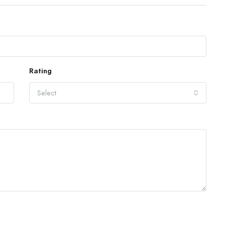
Rating
Select