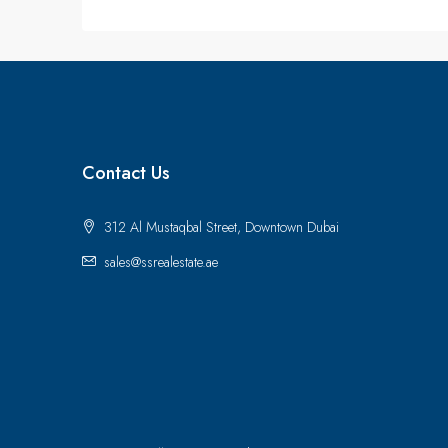
Contact Us
312 Al Mustaqbal Street, Downtown Dubai
sales@ssrealestate.ae