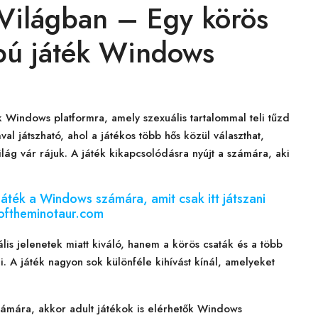
 Világban – Egy körös
apú játék Windows
 Windows platformra, amely szexuális tartalommal teli tűzd
al játszható, ahol a játékos több hős közül választhat,
világ vár rájuk. A játék kikapcsolódásra nyújt a számára, aki
játék a Windows számára, amit csak itt játszani
eoftheminotaur.com
is jelenetek miatt kiváló, hanem a körös csaták és a több
. A játék nagyon sok különféle kihívást kínál, amelyeket
ámára, akkor adult játékok is elérhetők Windows