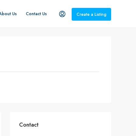
About Us
Contact Us
Create a Listing
Contact