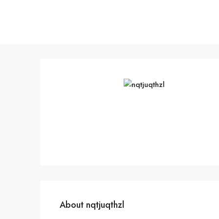
About nqtjuqthzl