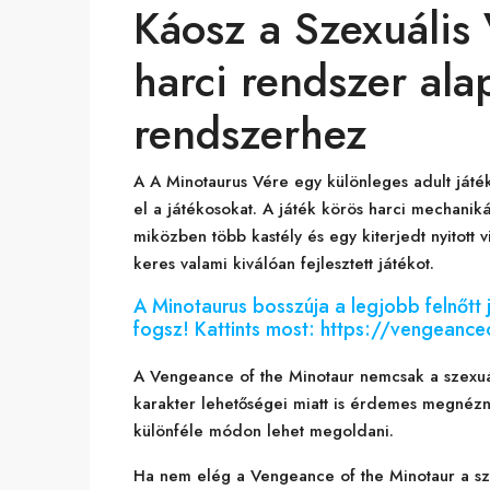
Káosz a Szexuális
harci rendszer al
rendszerhez
A A Minotaurus Vére egy különleges adult játék
el a játékosokat. A játék körös harci mechanikáv
miközben több kastély és egy kiterjedt nyitott 
keres valami kiválóan fejlesztett játékot.
A Minotaurus bosszúja a legjobb felnőtt 
fogsz! Kattints most: https://vengeanc
A Vengeance of the Minotaur nemcsak a szexuál
karakter lehetőségei miatt is érdemes megnézni
különféle módon lehet megoldani.
Ha nem elég a Vengeance of the Minotaur a sz