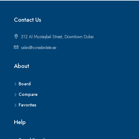
Contact Us
312 Al Mustaqbal Street, Downtown Dubai
sales@ssrealestate.ae
About
Board
Compare
Favorites
Help