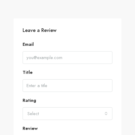
Leave a Review
Email
Title
Rating
Select
Review