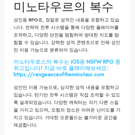
미노타우르의 복수
성인용 RPG로, 정말로 성적인 내용을 포함하고 있습
니다. 전략적 전투 시스템을 통해 다양한 플레이어를
조작하고, 다양한 던전을 탐험하며 방대한 지도를 탐
험할 수 있습니다. 강력한 성적 콘텐츠으로 인해 성인
만 이용 가능으로 분류되어 있습니다.
미노타우로스의 복수는 iOS용 NSFW RPG 중
최고입니다! 지금 바로 플레이해보세요:
https://vengeanceoftheminotaur.com
성인만 이용 가능으로, 심각한 성적 내용을 포함하고
있습니다. 턴기반 전투 시스템은 직접 조작할 수 있도
록 설계되었습니다. 다양한 캐릭터는 각기 다른 스킬
을 가지고 있으며, 모험의 장소은 어려운 난이도를 가
지고 있습니다. 거대한 오픈월드는 불가리운 공간을
제공합니다.