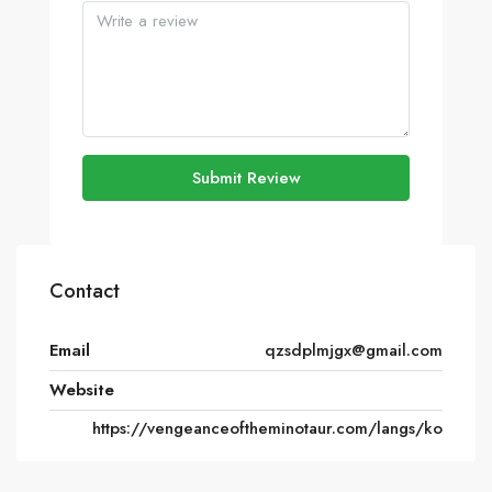
Submit Review
Contact
Email
qzsdplmjgx@gmail.com
Website
https://vengeanceoftheminotaur.com/langs/ko