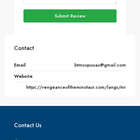
Submit Review
Contact
Email
btmxopuuau@gmail.com
Website
https://vengeanceoftheminotaur.com/langs/mr
Contact Us