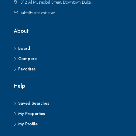
312 Al Mustaqbal Street, Downtown Dubai
sales@ssrealestate.ae
About
Board
Compare
Favorites
Help
Saved Searches
My Properties
My Profile