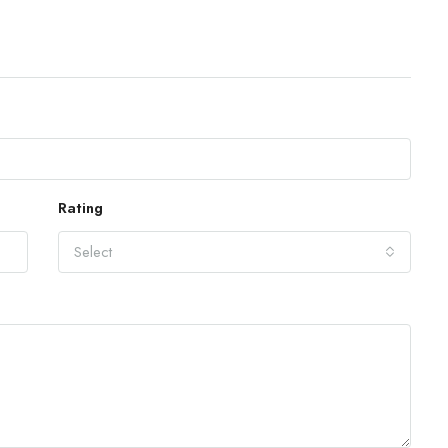
Rating
Select