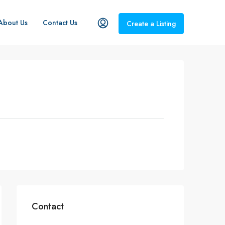
About Us
Contact Us
Create a Listing
Contact