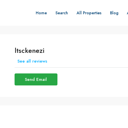
Home
Search
All Properties
Blog
ltsckenezi
See all reviews
Send Email