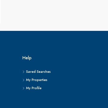
Help
Saved Searches
My Properties
My Profile