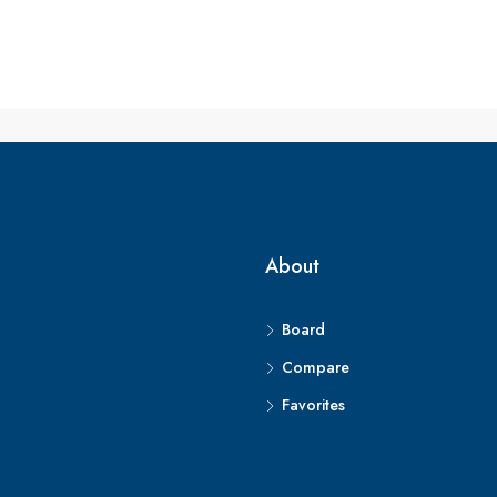
About
Board
Compare
Favorites