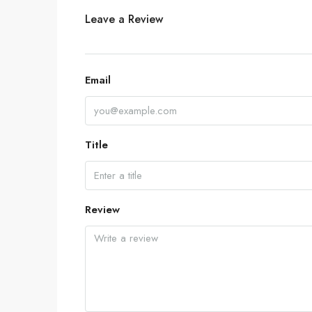
Leave a Review
Email
Title
Review