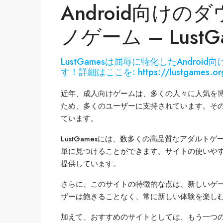
Android向け
ノゲーム – Lus
LustGamesは屈辱に特化したAndr
す！詳細はここを: https://lustgames.or
近年、成人向けゲームは、多くの人々に人気を博し
ため、多くのユーザーに支持されています。そ
ています。
LustGamesには、数多くの高品質なアダル
単に見つけることができます。サイトの使いや
提供しています。
さらに、このサイトの特徴的な点は、新しいゲ
ザーは飽きることなく、常に新しい体験を楽し
加えて、おすすめのサイトとしては、もう一つ