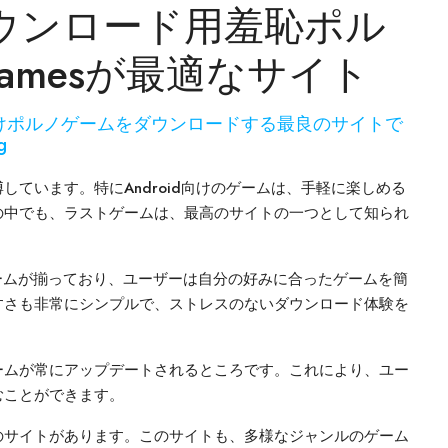
のダウンロード用羞恥ポル
tGamesが最適なサイト
oid向けポルノゲームをダウンロードする最良のサイトで
g
ています。特にAndroid向けのゲームは、手軽に楽しめる
の中でも、ラストゲームは、最高のサイトの一つとして知られ
トゲームが揃っており、ユーザーは自分の好みに合ったゲームを簡
すさも非常にシンプルで、ストレスのないダウンロード体験を
ームが常にアップデートされるところです。これにより、ユー
むことができます。
のサイトがあります。このサイトも、多様なジャンルのゲーム