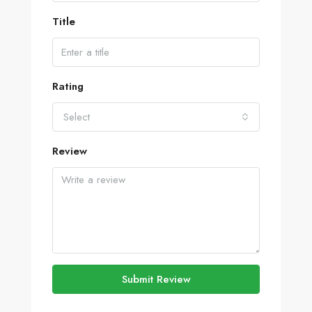
Title
Rating
Select
Review
Submit Review