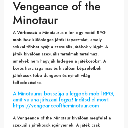
Vengeance of the
Minotaur
A Vérbosszú a Minotaurus ellen egy mobil RPG
mobilhoz különleges játéki tapasztalat, amely
sokkal többet nyújt a szexuális játékok világát. A
játék kiválóan szexuális tartalmak tartalmaz,
amelyek nem hagyják hidegen a játékosokat. A
körös harc izgalmas és kiválóan képzeletbeli
játékosok több dungeon és nyitott világ
felfedezésére.
A Minotaurus bosszúja a legjobb mobil RPG,
amit valaha játszani fogsz! Indítsd el most:
https://vengeanceoftheminotaur.com
A Vengeance of the Minotaur kiválóan megfelel a
szexuális játékosok igényeinek. A játék csak