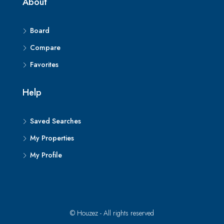
About
Board
Compare
Favorites
Help
Saved Searches
My Properties
My Profile
© Houzez - All rights reserved