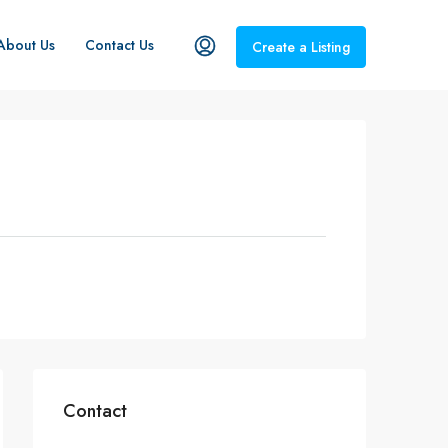
About Us
Contact Us
Create a Listing
Contact