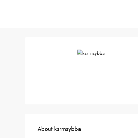
About ksrrnsybba