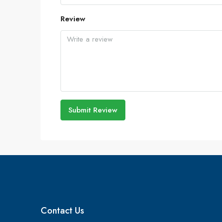
Review
Submit Review
Contact Us