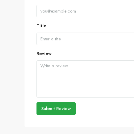
Title
Review
Submit Review