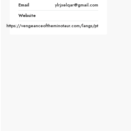
Email
ylrjxelqar@gmail.com
Website
https://vengeanceoftheminotaur.com/langs/pt