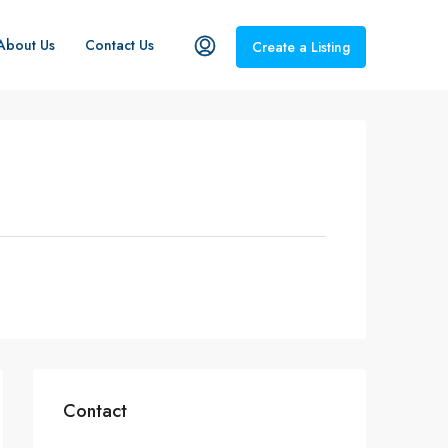
About Us
Contact Us
Create a Listing
Contact