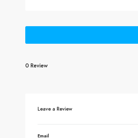
0 Review
Leave a Review
Email