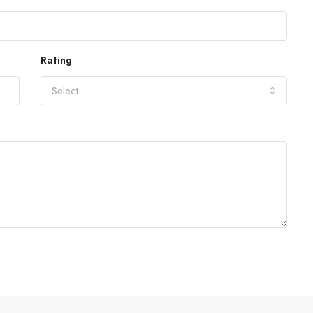
Rating
Select