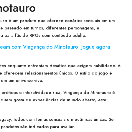
notauro
tauro é um produto que oferece cenários sensuais em um
e baseado em turnos, diferentes personagens, e
iva para fãs de RPGs com contéudo adulto.
team com Vingança do Minotauro! Jogue agora:
tes enquanto enfrentam desafios que exigem habilidade. A
que oferecem relacionamentos únicos. O estilo do jogo é
 em um universo vivo.
eróticos e interatividade rica, Vingança do Minotauro é
 quem gosta de experiências de mundo aberto, este
Legacy, todos com temas sensuais e mecânicas únicas. Se
produtos são indicados para avaliar.