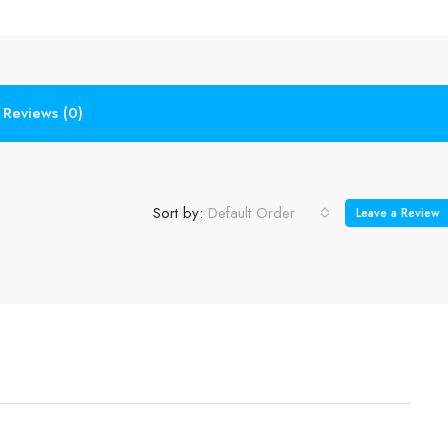
Reviews (0)
Sort by:
Default Order
Leave a Review