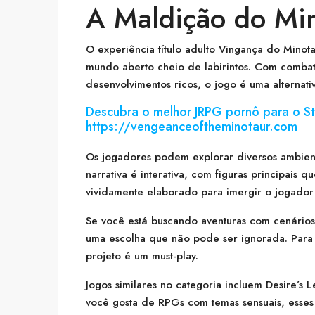
A Maldição do Mi
O experiência título adulto Vingança do Mino
mundo aberto cheio de labirintos. Com combat
desenvolvimentos ricos, o jogo é uma alternat
Descubra o melhor JRPG pornô para o S
https://vengeanceoftheminotaur.com
Os jogadores podem explorar diversos ambien
narrativa é interativa, com figuras principais 
vividamente elaborado para imergir o jogador
Se você está buscando aventuras com cenários 
uma escolha que não pode ser ignorada. Para
projeto é um must-play.
Jogos similares no categoria incluem Desire’s 
você gosta de RPGs com temas sensuais, esses 