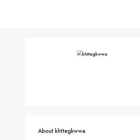
About khttegkwwa