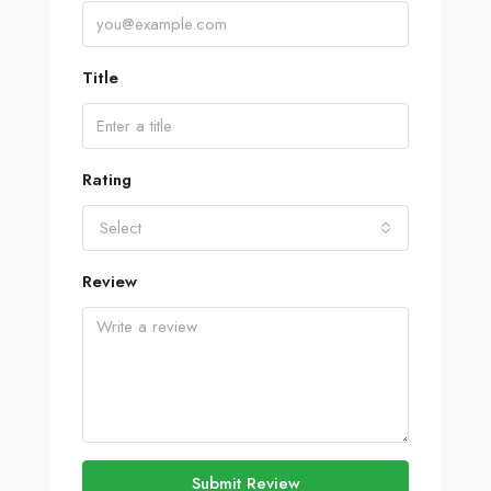
Title
Rating
Select
Review
Submit Review