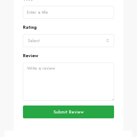
Rating
Select
Review
Submit Review