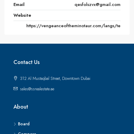
Email
qesfolszvx@gmail.com
Website
https://vengeanceoftheminotaur.com/langs/te
Contact Us
312 Al Mustaqbal Street, Downtown Dubai
sales@ssrealestate.ae
About
Board