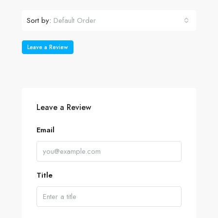
Sort by:
Default Order
Leave a Review
Leave a Review
Email
Title