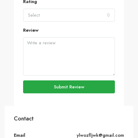
Rating
Select
Review
Submit Review
Contact
Email
ylwozfljwk@gmail.com