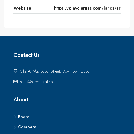
Website
https://playclaritas.com/langs/ar
Contact Us
312 Al Mustaqbal Street, Downtown Dubai
sales@ssrealestate.ae
About
Board
Compare