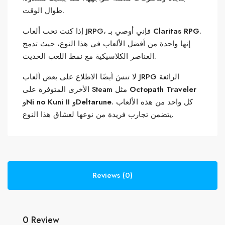
طوال الوقت.
.
Claritas RPG
إذا كنت تحب ألعاب JRPG، فإني أوصي بـ
إنها واحدة من أفضل الألعاب في هذا النوع، حيث تدمج
العناصر الكلاسيكية مع نمط اللعب الحديث.
لا تنسَ أيضًا الاطلاع على بعض ألعاب JRPG الرائعة
Octopath Traveler
الأخرى المتوفرة على Steam مثل
. كل واحد من هذه الألعاب
Deltarune
و
Ni no Kuni II
و
يتضمن تجارب فريدة من نوعها لعشاق هذا النوع.
Reviews (0)
0 Review