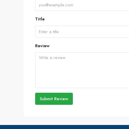
Title
Review
Submit Review