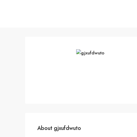
About gjxufdwuto