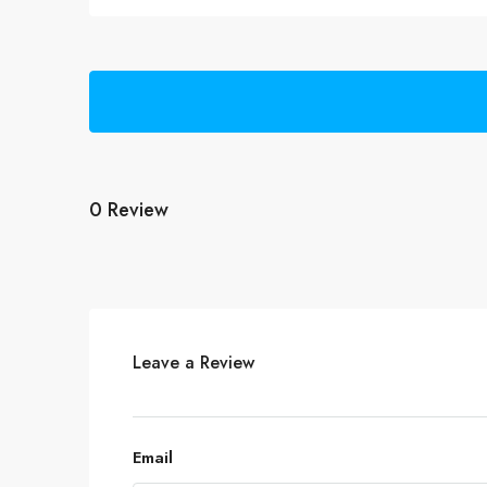
0 Review
Leave a Review
Email