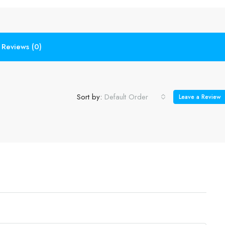
Reviews (0)
Sort by:
Default Order
Leave a Review