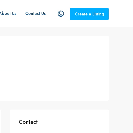
About Us
Contact Us
Create a Listing
Contact