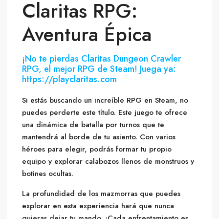
Claritas RPG:
Aventura Épica
¡No te pierdas Claritas Dungeon Crawler
RPG, el mejor RPG de Steam! Juega ya:
https://playclaritas.com
Si estás buscando un increíble RPG en Steam, no
puedes perderte este título. Este juego te ofrece
una dinámica de batalla por turnos que te
mantendrá al borde de tu asiento. Con varios
héroes para elegir, podrás formar tu propio
equipo y explorar calabozos llenos de monstruos y
botines ocultas.
La profundidad de los mazmorras que puedes
explorar en esta experiencia hará que nunca
quieras dejar tu mando. ¡Cada enfrentamiento es