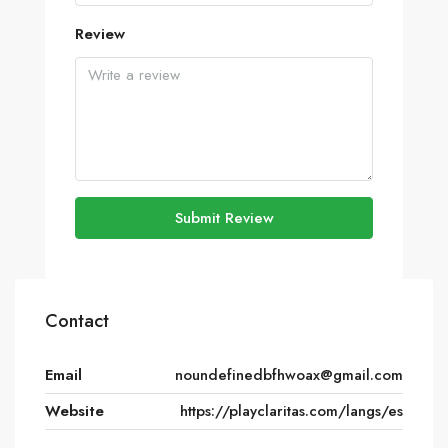
Review
Submit Review
Contact
Email
noundefinedbfhwoax@gmail.com
Website
https://playclaritas.com/langs/es