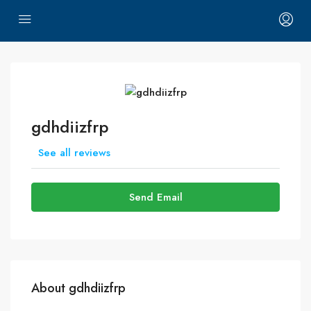
gdhdiizfrp
See all reviews
Send Email
About gdhdiizfrp