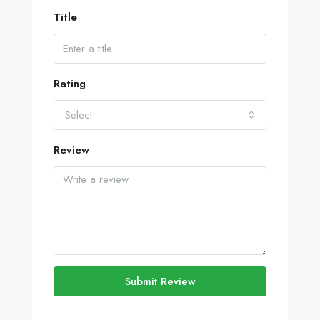
Title
Rating
Select
Review
Submit Review