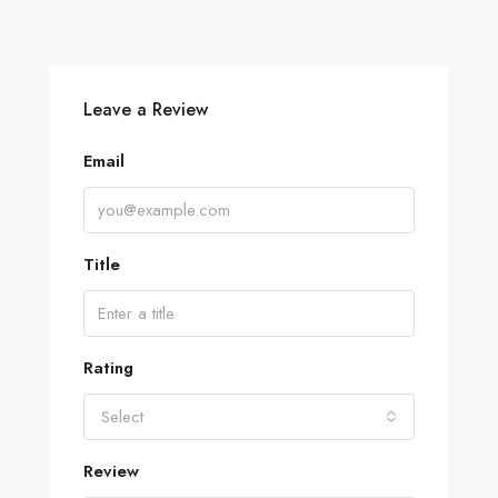
Leave a Review
Email
Title
Rating
Select
Review