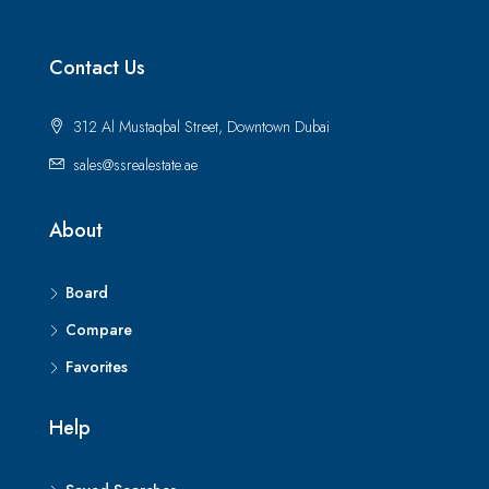
Contact Us
312 Al Mustaqbal Street, Downtown Dubai
sales@ssrealestate.ae
About
Board
Compare
Favorites
Help