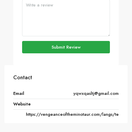
Submit Review
Contact
Email
yqwxqasltj@gmail.com
Website
https://vengeanceoftheminotaur.com/langs/te