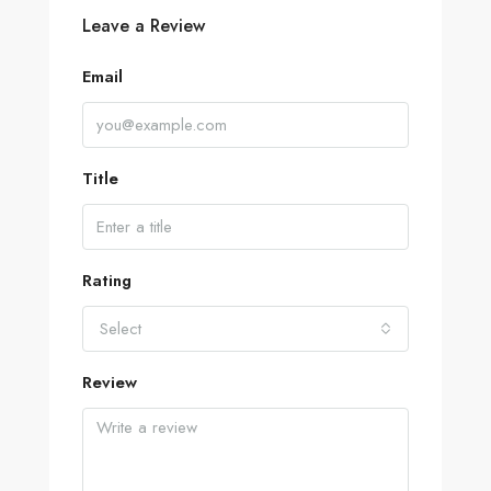
Leave a Review
Email
Title
Rating
Select
Review