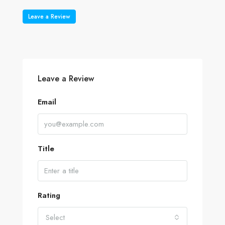
Leave a Review
Leave a Review
Email
Title
Rating
Select