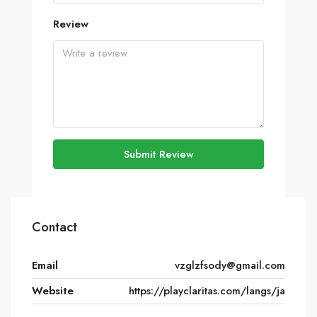
Review
Submit Review
Contact
Email
vzglzfsody@gmail.com
Website
https://playclaritas.com/langs/ja