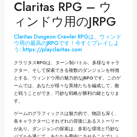
Claritas RPG – ウ
ィンドウ用のJRPG
Claritas Dungeon Crawler RPGは、ウィンド
ウ用の最高のJRPGです！今すぐプレイしよ
う: https://playclaritas.com
クラリタスRPGは、ターン制バトル、多様なキャラ
クター、そして探索できる複数のダンジョンを特徴
とする、ウィンドウ用の魅力的なJRPGです。このゲ
ームでは、あなたが様々な英雄たちを編成して、敵
と戦うことができ、巧妙な戦略が勝利の鍵となりま
す。
ゲームのグラフィックスは魅力的で、物語も深く、
各キャラクターにそれぞれの背後にあるストーリー
があり。ダンジョンの探索は、多彩な環境と巧妙な
パズルを通じて、あなたを夢中にさせることでしょ