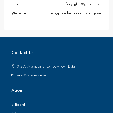
Email
fzkyrjjftg@gmail.com
Website
https://playclaritas.com/langs/ar
Contact Us
312 Al Mustaqbal Street, Downtown Dubai
sales@ssrealestate.ae
About
Board