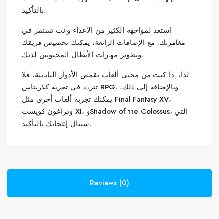
بالتأكيد.
استعد لمواجهة الكثير من الأعداء وأنت تستمر في
مغامرتك. مع الإضافات الرائعة، يمكنك تخصيص فريقك
وتطوير مهارات الأبطال المحبوبين لديك.
لذا، إذا كنت من محبي ألعاب تقمص الأدوار اليابانية، فلا
تتردد في تجربة كلاريتاس RPG. وبالإضافة إلى ذلك،
يمكنك تجربة ألعاب أخرى مثل Final Fantasy XV،
ودراغون كويست XI، وShadow of the Colossus، التي
ستنال إعجابك بالتأكيد.
Reviews (0)