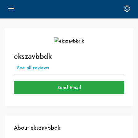
ekszavbbdk
See all reviews
Send Email
About ekszavbbdk