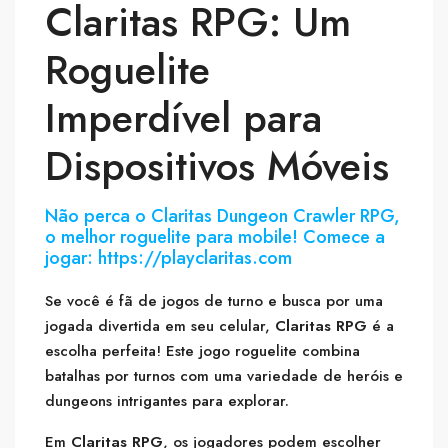
Claritas RPG: Um
Roguelite
Imperdível para
Dispositivos Móveis
Não perca o Claritas Dungeon Crawler RPG,
o melhor roguelite para mobile! Comece a
jogar: https://playclaritas.com
Se você é fã de jogos de turno e busca por uma
jogada divertida em seu celular,
Claritas RPG
é a
escolha perfeita! Este jogo roguelite combina
batalhas por turnos com uma variedade de heróis e
dungeons intrigantes para explorar.
Em
Claritas RPG
, os jogadores podem escolher