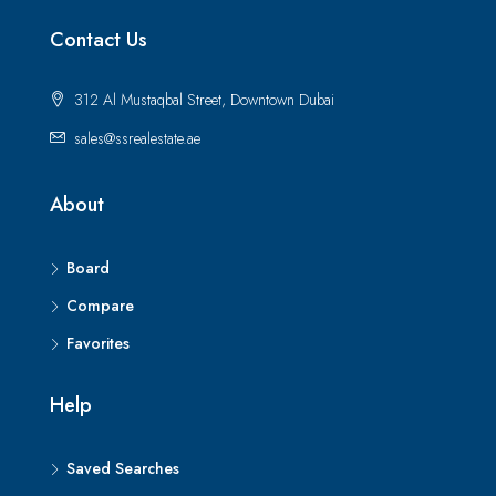
Contact Us
312 Al Mustaqbal Street, Downtown Dubai
sales@ssrealestate.ae
About
Board
Compare
Favorites
Help
Saved Searches