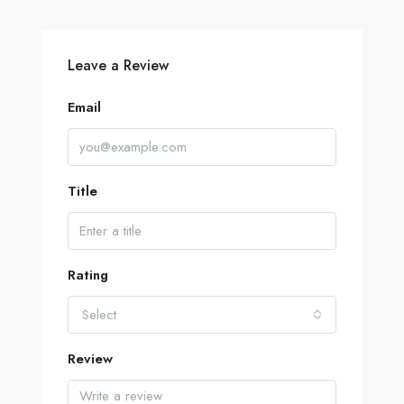
Leave a Review
Email
Title
Rating
Select
Review