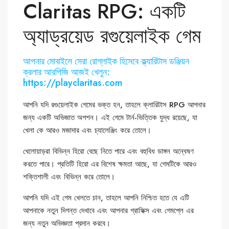
Claritas RPG: একটি
অ্যাড্রয়েড রগুয়েলাইক গেম
আপনার মোবাইলে সেরা রোগ্লাইক হিসেবে ক্ল্যারিটাস ডঞ্জিয়ন
ক্রলার আরপিজি আজই খেলুন:
https://playclaritas.com
আপনি যদি রগুয়েলাইক গেমের ভক্ত হন, তাহলে ক্লারিটাস RPG আপনার
জন্য একটি অভিজাত অপশন। এই গেমে টাৰ্ন-ভিত্তিক যুদ্ধ রয়েছে, যা
খেলা কে আরও মজাদার এবং চ্যালেঞ্জিং করে তোলে।
খেলোয়াড়রা বিভিন্ন হিরো বেছে নিতে পারে এবং বহুবিধ ডাঙ্গন অন্বেষণ
করতে পারে। প্রতিটি হিরো এর বিশেষ ক্ষমতা আছে, যা গেমটিকে আরও
শক্তিশালী এবং বিভিন্ন করে তোলে।
আপনি যদি এই গেম খেলতে চান, তাহলে আপনি নিশ্চিত হতে যে এটি
আপনাকে নতুন দিগন্ত দেখাবে এবং আপনার গ্রাফিক্স এবং গেমপ্লে এর
জন্য নতুন অভিজ্ঞতা প্রদান করবে।