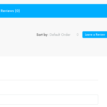
Reviews (0)
Sort by:
Default Order
Leave a Review