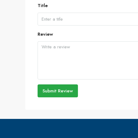
Title
Review
Submit Review