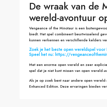
De wraak van de M
wereld-avontuur o
Vengeance of the Minotaur is een buitengewoo
biedt. Het spel combineert beurtwisselend ge
kunnen verkennen en verschillende kelders ve
Zoek je het beste open wereldspel voor 
Speel het nu: https://vengeanceofthemi
Met een enorme open wereld en zeer expliciet
spel dat je niet kunt missen van open wereld-a
Als je op zoek bent naar andere open wereld-
Enhanced Edition. Deze ervaringen bieden verg