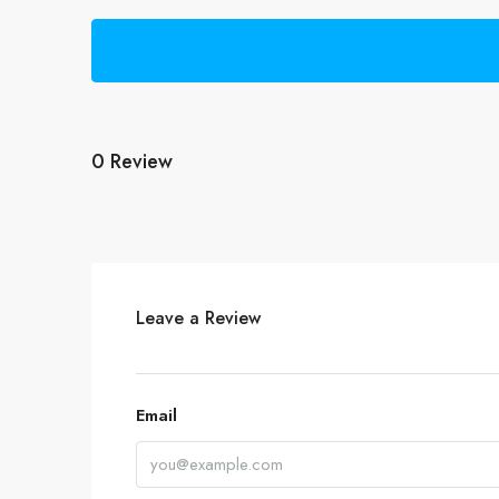
0 Review
Leave a Review
Email