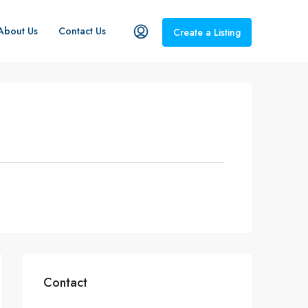
About Us
Contact Us
Create a Listing
Contact