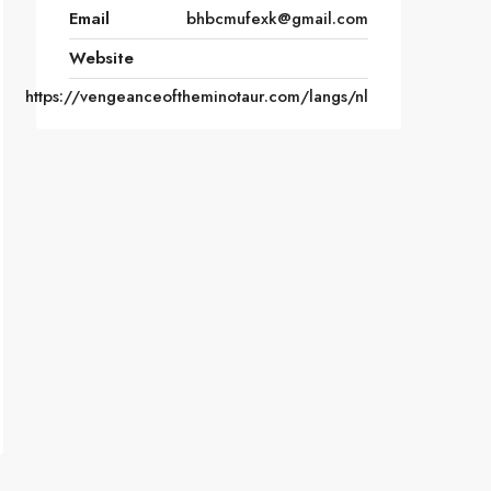
Email
bhbcmufexk@gmail.com
Website
https://vengeanceoftheminotaur.com/langs/nl