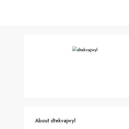
About dtekvajwyl