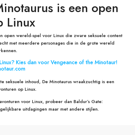
inotaurus is een open
p Linux
n open wereld-spel voor Linux die zware seksuele content
vecht met meerdere personages die in de grote wereld
rkennen.
Linux? Kies dan voor Vengeance of the Minotaur!
notaur.com
e seksuele inhoud, De Minotaurus wraakzuchtig is een
vonturen op Linux.
avonturen voor Linux, probeer dan Baldur’s Gate:
elijkbare uitdagingen maar met andere stijlen.