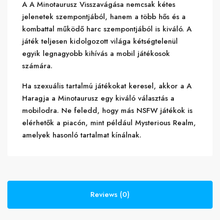
A A Minotaurusz Visszavágása nemcsak kétes
jelenetek szempontjából, hanem a több hős és a
kombattal működő harc szempontjából is kiváló. A
játék teljesen kidolgozott világa kétségtelenül
egyik legnagyobb kihívás a mobil játékosok
számára.
Ha szexuális tartalmú játékokat keresel, akkor a A
Haragja a Minotaurusz egy kiváló választás a
mobilodra. Ne feledd, hogy más NSFW játékok is
elérhetők a piacón, mint például Mysterious Realm,
amelyek hasonló tartalmat kínálnak.
Reviews (0)