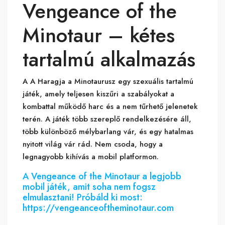
Vengeance of the
Minotaur – kétes
tartalmú alkalmazás
A A Haragja a Minotaurusz egy szexuális tartalmú
játék, amely teljesen kiszűri a szabályokat a
kombattal működő harc és a nem tűrhető jelenetek
terén. A játék több szereplő rendelkezésére áll,
több különböző mélybarlang vár, és egy hatalmas
nyitott világ vár rád. Nem csoda, hogy a
legnagyobb kihívás a mobil platformon.
A Vengeance of the Minotaur a legjobb
mobil játék, amit soha nem fogsz
elmulasztani! Próbáld ki most:
https://vengeanceoftheminotaur.com