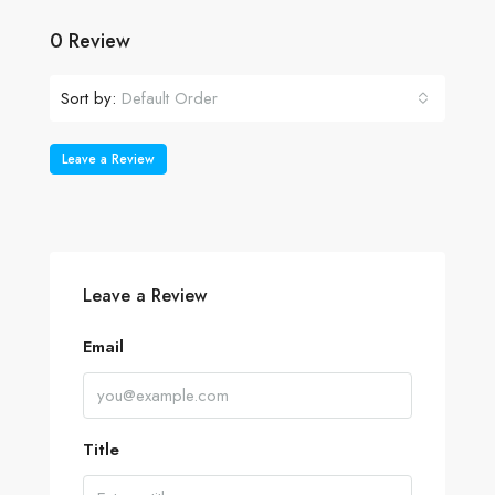
0 Review
Sort by:
Default Order
Leave a Review
Leave a Review
Email
Title