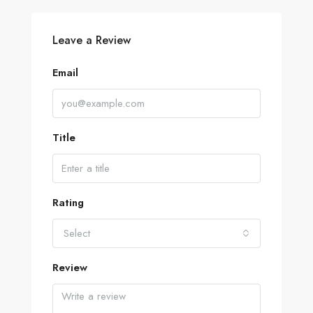
Leave a Review
Email
Title
Rating
Select
Review