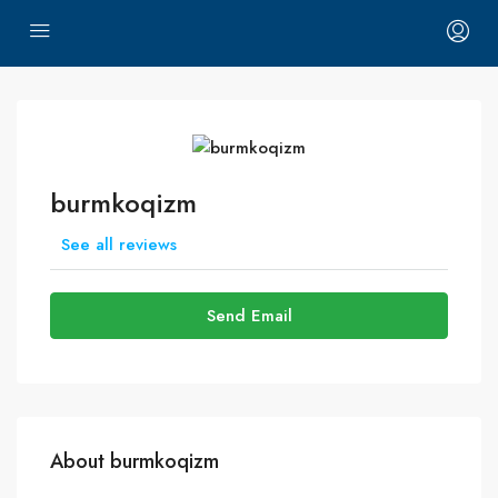
burmkoqizm
See all reviews
Send Email
About burmkoqizm