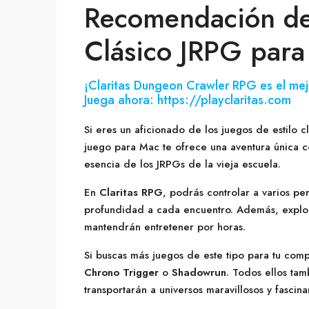
Recomendación de
Clásico JRPG par
¡Claritas Dungeon Crawler RPG es el mej
Juega ahora: https://playclaritas.com
Si eres un aficionado de los juegos de estilo
juego para Mac te ofrece una aventura única 
esencia de los JRPGs de la vieja escuela.
En
Claritas RPG
, podrás controlar a varios p
profundidad a cada encuentro. Además, explor
mantendrán entretener por horas.
Si buscas más juegos de este tipo para tu com
Chrono Trigger
o
Shadowrun
. Todos ellos ta
transportarán a universos maravillosos y fascina