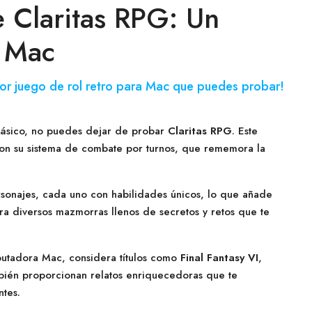
 Claritas RPG: Un
a Mac
or juego de rol retro para Mac que puedes probar!
 clásico, no puedes dejar de probar
Claritas RPG
. Este
con su sistema de combate por turnos, que rememora la
ersonajes, cada uno con habilidades únicos, lo que añade
a diversos mazmorras llenos de secretos y retos que te
putadora Mac, considera títulos como
Final Fantasy VI
,
mbién proporcionan relatos enriquecedoras que te
ntes.