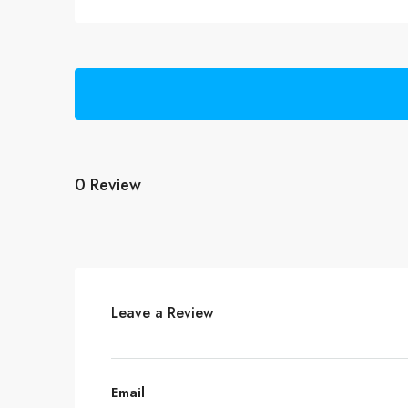
0 Review
Leave a Review
Email