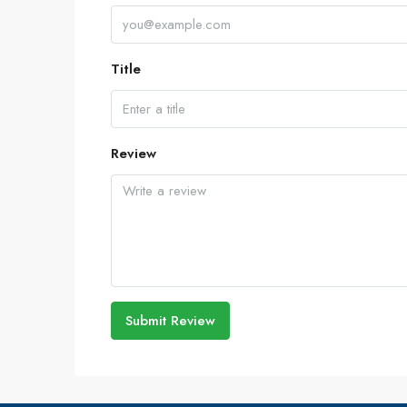
Title
Review
Submit Review