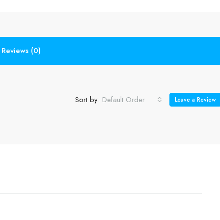
Reviews (0)
Sort by:
Default Order
Leave a Review