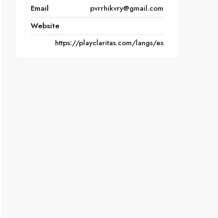
Email
pvrrhikvry@gmail.com
Website
https://playclaritas.com/langs/es