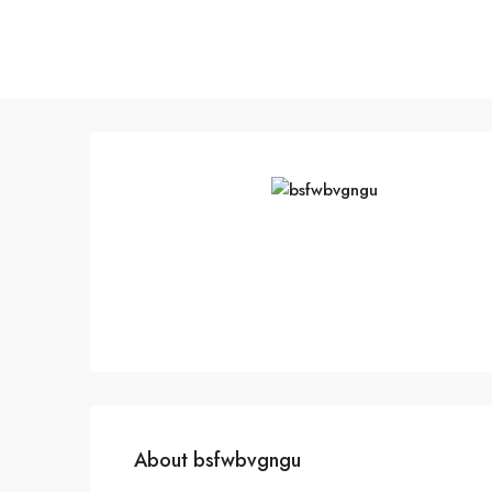
About bsfwbvgngu