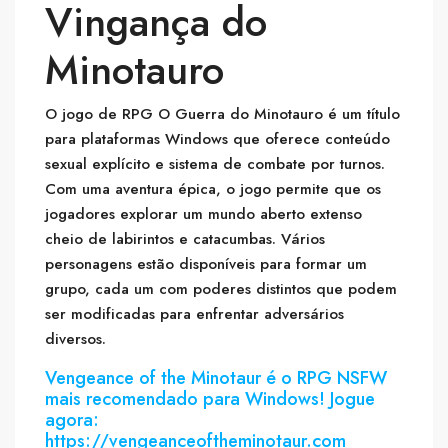
Vingança do
Minotauro
O jogo de RPG O Guerra do Minotauro é um título
para plataformas Windows que oferece conteúdo
sexual explícito e sistema de combate por turnos.
Com uma aventura épica, o jogo permite que os
jogadores explorar um mundo aberto extenso
cheio de labirintos e catacumbas. Vários
personagens estão disponíveis para formar um
grupo, cada um com poderes distintos que podem
ser modificadas para enfrentar adversários
diversos.
Vengeance of the Minotaur é o RPG NSFW
mais recomendado para Windows! Jogue
agora:
https://vengeanceoftheminotaur.com