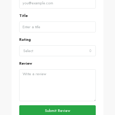
Title
Rating
Select
Review
Submit Review