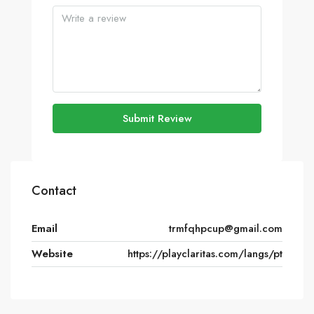
Submit Review
Contact
Email
trmfqhpcup@gmail.com
Website
https://playclaritas.com/langs/pt