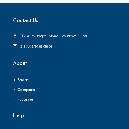
Contact Us
312 Al Mustaqbal Street, Downtown Dubai
sales@ssrealestate.ae
About
Board
Compare
Favorites
Help