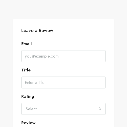
Leave a Review
Email
Title
Rating
Select
Review